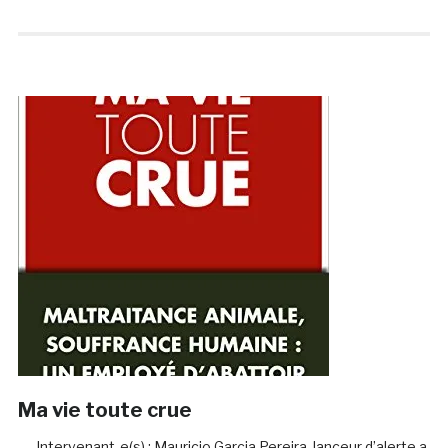
Ma vie toute crue
Intervenant-e(s) : Mauricio Garcia Pereira, lanceur d’alerte a