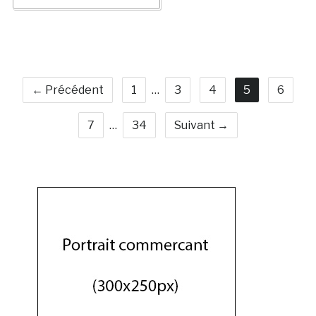
← Précédent
1
…
3
4
5
6
7
…
34
Suivant →