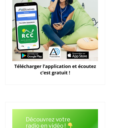
Découvrez votre
radio en vidéo !