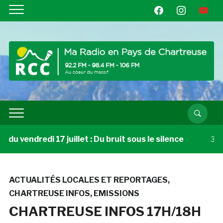
facebook
instagram
youtube
u vendredi 17 juillet : Du bruit sous le silence
3 sem
ACTUALITÉS LOCALES ET REPORTAGES
,
CHARTREUSE INFOS
,
EMISSIONS
CHARTREUSE INFOS 17H/18H