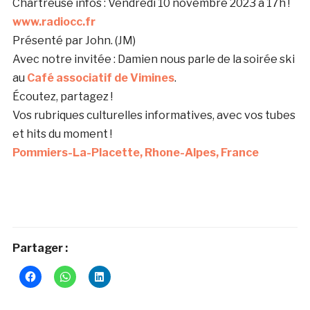
Chartreuse infos : Vendredi 10 novembre 2023 à 17h !
www.radiocc.fr
Présenté par John. (JM)
Avec notre invitée :
Damien nous parle de la soirée ski
au
Café associatif de Vimines
.
Écoutez, partagez !
Vos rubriques culturelles informatives, avec vos tubes
et hits du moment !
Pommiers-La-Placette, Rhone-Alpes, France
Partager :