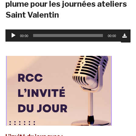
plume pour les journées ateliers
Saint Valentin
Lecteur
00:00
00:00
audio