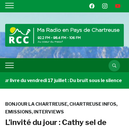
facebook
instagram
youtube
 livre du vendredi 17 juillet : Du bruit sous le silence
BONJOUR LA CHARTREUSE
,
CHARTREUSE INFOS
,
EMISSIONS
,
INTERVIEWS
L’invité du jour : Cathy sel de