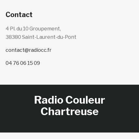
Contact
4 Pl. du 10 Groupement,
38380 Saint-Laurent-du-Pont
contact@radiocc.fr
04 76 06 15 09
Radio Couleur
Chartreuse