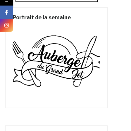
←
Portrait de la semaine