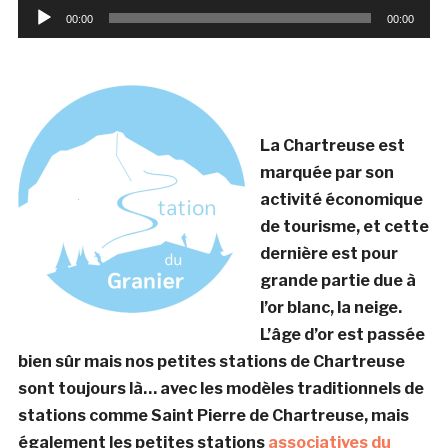
Lecteur
00:00
00:00
audio
La Chartreuse est
marquée par son
activité économique
de tourisme, et cette
dernière est pour
grande partie due à
l’or blanc, la neige.
L’âge d’or est passée
bien sûr mais nos petites stations de Chartreuse
sont toujours là… avec les modèles traditionnels de
stations comme Saint Pierre de Chartreuse, mais
également les petites stations
associatives du