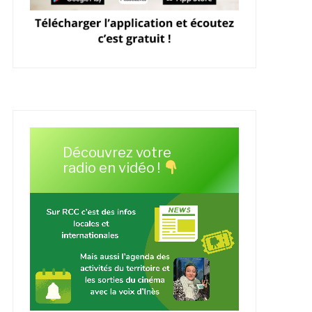
Découvrez votre
radio en vidéo !