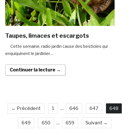
Taupes, limaces et escargots
Cette semaine, radio jardin cause des bestioles qui
enquiquinent le jardinier…
Continuer la lecture →
← Précédent
1
…
646
647
648
649
650
…
659
Suivant →