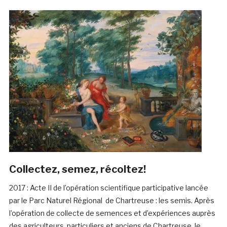
Collectez, semez, récoltez!
2017 : Acte II de l’opération scientifique participative lancée
par le Parc Naturel Régional de Chartreuse : les semis. Après
l’opération de collecte de semences et d’expériences auprès
des agriculteurs, particuliers et anciens de Chartreuse, le