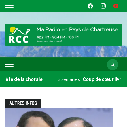
facebook
instagram
youtube
la chorale
Coup de cœur livre du vendredi
3 semaines
AUTRES INFOS