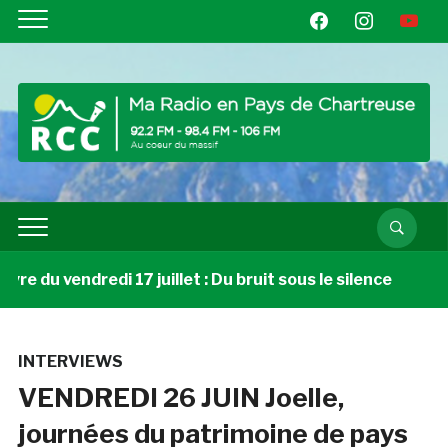
facebook
instagram
youtube
e du vendredi 17 juillet : Du bruit sous le silence
3 
INTERVIEWS
VENDREDI 26 JUIN Joelle,
journées du patrimoine de pays