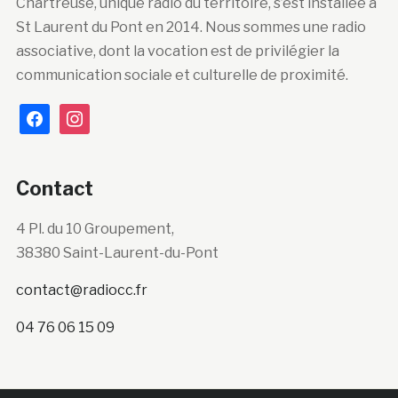
Chartreuse, unique radio du territoire, s’est installée à
St Laurent du Pont en 2014. Nous sommes une radio
associative, dont la vocation est de privilégier la
communication sociale et culturelle de proximité.
facebook
instagram
Contact
4 Pl. du 10 Groupement,
38380 Saint-Laurent-du-Pont
contact@radiocc.fr
04 76 06 15 09