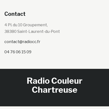
Contact
4 Pl. du 10 Groupement,
38380 Saint-Laurent-du-Pont
contact@radiocc.fr
04 76 06 15 09
Radio Couleur
Chartreuse