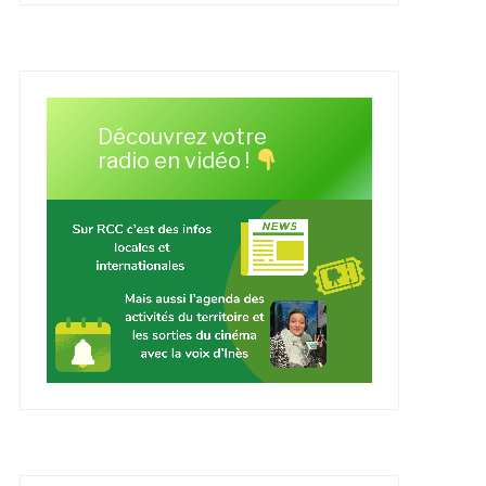
Découvrez votre
radio en vidéo !