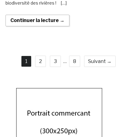
biodiversité des rivières ! […]
Continuer la lecture →
1
2
3
…
8
Suivant →