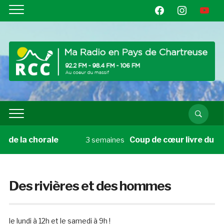
facebook
instagram
youtube
 chorale
Coup de cœur livre du vendredi 1
3 semaines
Des rivières et des hommes
le lundi à 12h et le samedi à 9h !