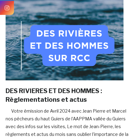
DES RIVIERES ET DES HOMMES :
Règlementations et actus
Votre émission de Avril 2024 avec Jean Pierre et Marcel
nos pécheurs du haut Guiers de l’AAPPMA vallée du Guiers
avec des infos sur les visites, Le mot de Jean-Pierre, les
règlements et actus du mois sans oublier l’importance de la