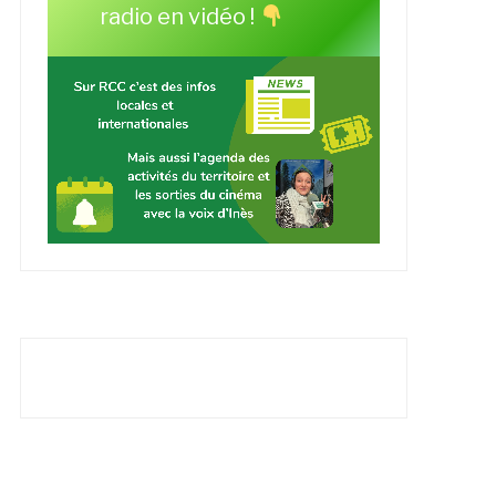
radio en vidéo !