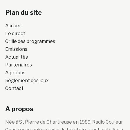
Plan du site
Accueil
Le direct
Grille des programmes
Emissions
Actualités
Partenaires
A propos
Règlement des jeux
Contact
A propos
Née à St Pierre de Chartreuse en 1989, Radio Couleur
Chartreuse, unique radio du territoire, s’est installée à