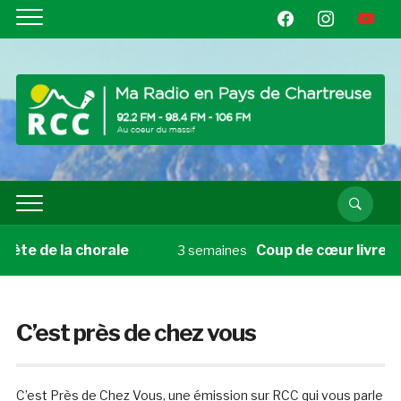
facebook
instagram
youtube
 la chorale
Coup de cœur livre du vendred
3 semaines
C’est près de chez vous
C’est Près de Chez Vous, une émission sur RCC qui vous parle