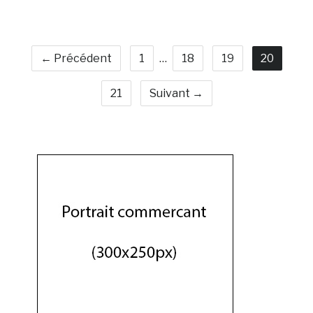
← Précédent
1
…
18
19
20
21
Suivant →