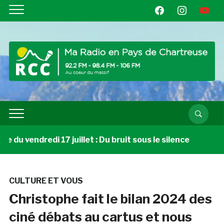
facebook
instagram
youtube
 du vendredi 17 juillet : Du bruit sous le silence
3 se
CULTURE ET VOUS
Christophe fait le bilan 2024 des
ciné débats au cartus et nous