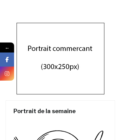
←
Portrait de la semaine