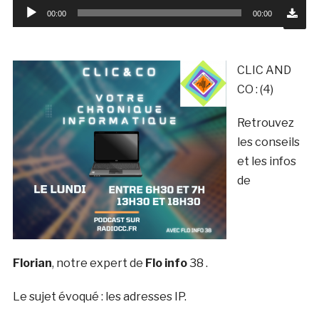
Lecteur
00:00
00:00
audio
CLIC AND
CO : (4)
Retrouvez
les conseils
et les infos
de
Florian
, notre expert de
Flo info
38 .
Le sujet évoqué : les adresses IP.