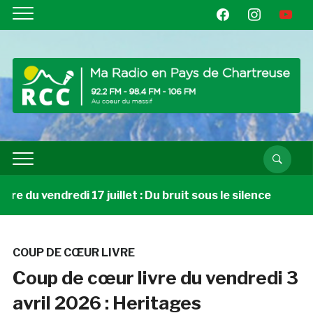
facebook
instagram
youtube
e du vendredi 17 juillet : Du bruit sous le silence
3 s
COUP DE CŒUR LIVRE
Coup de cœur livre du vendredi 3
avril 2026 : Heritages