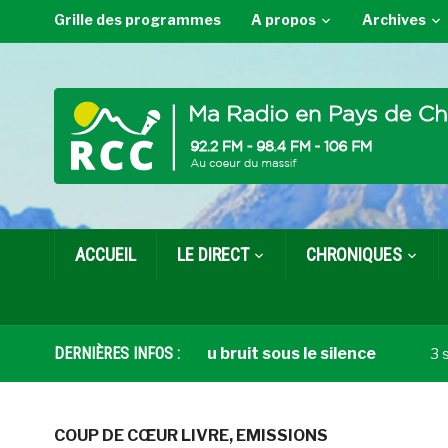
Grille des programmes
A propos
Archives
ACCUEIL
LE DIRECT
CHRONIQUES
u vendredi 17 juillet : Du bruit sous le silence
DERNIÈRES INFOS :
3 sem
COUP DE CŒUR LIVRE
,
EMISSIONS