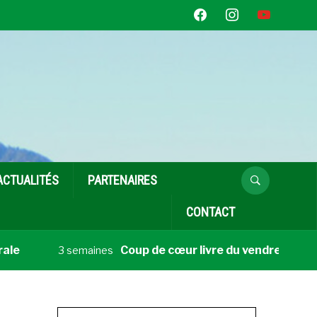
facebook
instagram
youtube
ACTUALITÉS
PARTENAIRES
CONTACT
e
Coup de cœur livre du vendredi 10 juille
3 semaines