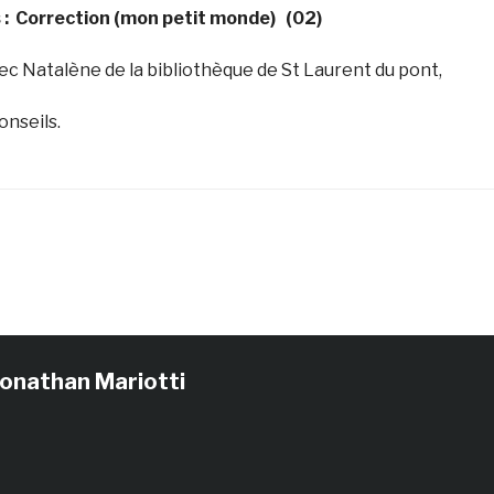
 : Correction (mon petit monde) (02)
vec Natalène de la bibliothèque de St Laurent du pont,
onseils.
Jonathan Mariotti