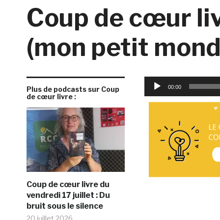
Coup de cœur liv
(mon petit mond
Lecteur
00:00
Plus de podcasts sur Coup
audio
de cœur livre :
Coup de cœur livre du
vendredi 17 juillet : Du
bruit sous le silence
20 juillet 2026