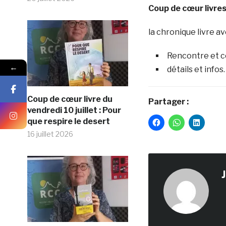
Coup de cœur livres
la chronique livre a
Rencontre et c
←
détails et infos.
Coup de cœur livre du
Partager :
vendredi 10 juillet : Pour
que respire le desert
16 juillet 2026