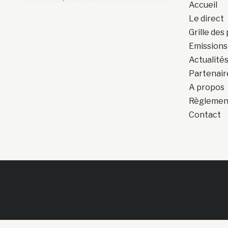
Accueil
Le direct
Grille de
Emissions
Actualité
Partenair
A propos
Règlement
Contact