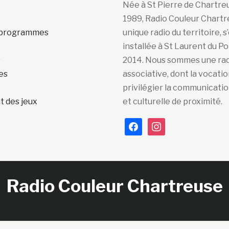
Née à St Pierre de Chartre
1989, Radio Couleur Chartr
s programmes
unique radio du territoire, s
installée à St Laurent du P
s
2014. Nous sommes une ra
es
associative, dont la vocatio
privilégier la communicatio
 des jeux
et culturelle de proximité.
facebook
instagram
Radio Couleur Chartreuse