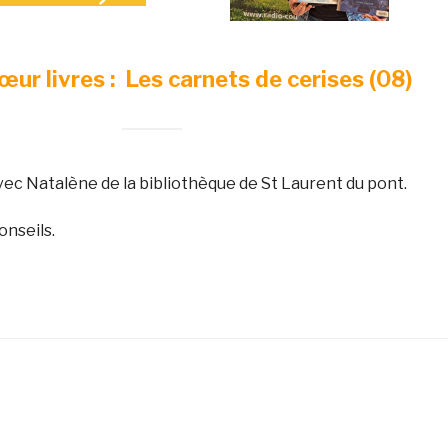
ur livres : Les carnets de cerises (08)
vec Natalène de la bibliothèque de St Laurent du pont.
onseils.