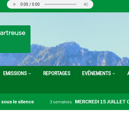
EMISSIONS
REPORTAGES
EVÉNEMENTS
us le silence
MERCREDI 15 JUILLET Cathe
3 semaines