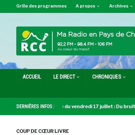
Grille des programmes
A propos
Archives
ACCUEIL
LE DIRECT
CHRONIQUES
Coup de cœur livre du vendredi 17 juillet : Du bruit so
DERNIÈRES INFOS :
COUP DE CŒUR LIVRE