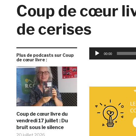
Coup de cœur liv
de cerises
Lecteur
00:00
Plus de podcasts sur Coup
audio
de cœur livre :
Coup de cœur livre du
vendredi 17 juillet : Du
bruit sous le silence
20 juillet 2026