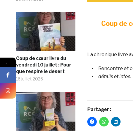
Coup de cœ
La chronique livre a
Coup de cœur livre du
←
vendredi 10 juillet : Pour
Rencontre et c
que respire le desert
détails et infos.
16 juillet 2026
Partager :