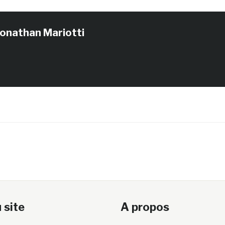
Jonathan Mariotti
 site
A propos