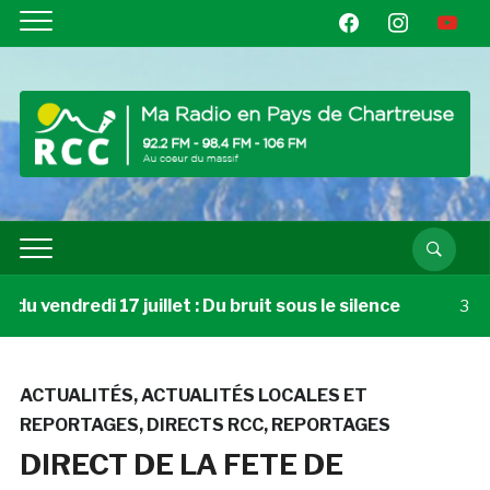
facebook
instagram
youtube
 vendredi 17 juillet : Du bruit sous le silence
3 sema
ACTUALITÉS
,
ACTUALITÉS LOCALES ET
REPORTAGES
,
DIRECTS RCC
,
REPORTAGES
DIRECT DE LA FETE DE