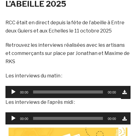
L’ABEILLE 2025
RCC était en direct depuis la fête de l’abeille à Entre
deux Guiers et aux Echelles le 11 octobre 2025
Retrouvez les interviews réalisées avec les artisans
et commerçants sur place par Jonathan et Maxime de
RKS
Les interviews du matin :
Lecteur
00:00
00:00
audio
Les interviews de l’après midi :
Lecteur
00:00
00:00
audio