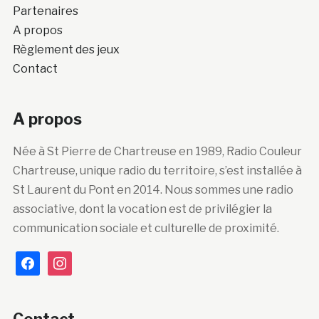
Partenaires
A propos
Règlement des jeux
Contact
A propos
Née à St Pierre de Chartreuse en 1989, Radio Couleur
Chartreuse, unique radio du territoire, s’est installée à
St Laurent du Pont en 2014. Nous sommes une radio
associative, dont la vocation est de privilégier la
communication sociale et culturelle de proximité.
facebook
instagram
Contact