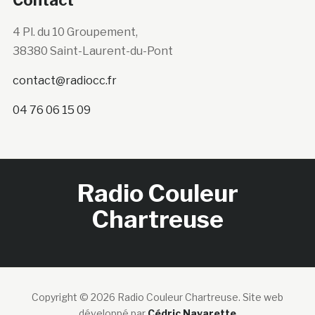
4 Pl. du 10 Groupement,
38380 Saint-Laurent-du-Pont
contact@radiocc.fr
04 76 06 15 09
Radio Couleur
Chartreuse
Copyright © 2026 Radio Couleur Chartreuse.
Site web
développé par
Cédric Navarette