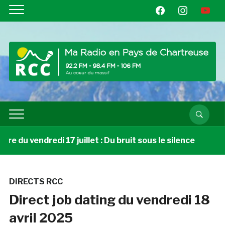
facebook
instagram
youtube
e du vendredi 17 juillet : Du bruit sous le silence
3 
DIRECTS RCC
Direct job dating du vendredi 18
avril 2025