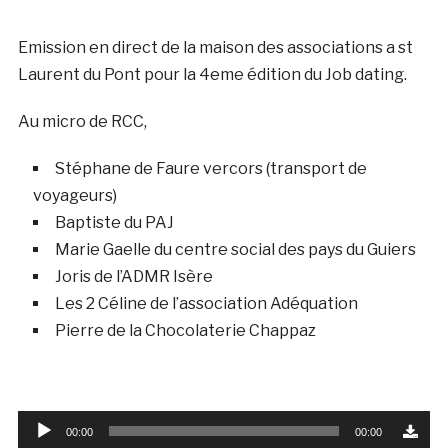
Emission en direct de la maison des associations a st
Laurent du Pont pour la 4eme édition du Job dating.
Au micro de RCC,
Stéphane de Faure vercors (transport de
voyageurs)
Baptiste du PAJ
Marie Gaelle du centre social des pays du Guiers
Joris de l’ADMR Isère
Les 2 Céline de l’association Adéquation
Pierre de la Chocolaterie Chappaz
Lecteur
00:00
00:00