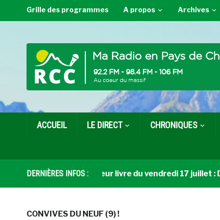
Grille des programmes
A propos
Archives
ACCUEIL
LE DIRECT
CHRONIQUES
DERNIÈRES INFOS :
Coup de cœur livre du vendredi 17 juillet : Du 
CONVIVES DU NEUF (9) !