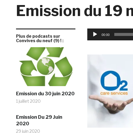
Emission du 19 
Lecteur
00:00
Plus de podcasts sur
audio
Convives du neuf (9) ! :
Emission du 30 juin 2020
1 juillet 2020
Emission Du 29 Juin
2020
29 juin 2020