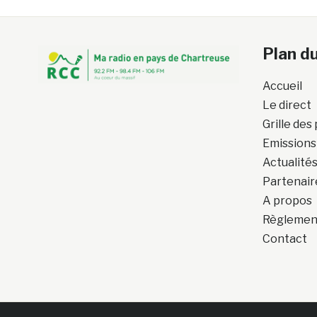
Plan du
Accueil
Le direct
Grille de
Emissions
Actualité
Partenair
A propos
Règlement
Contact