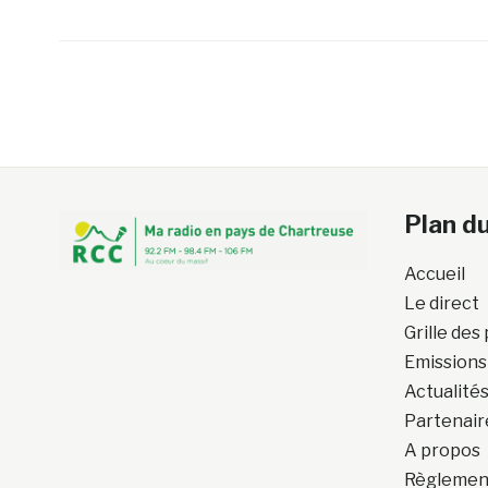
Plan du
Accueil
Le direct
Grille de
Emissions
Actualité
Partenair
A propos
Règlement