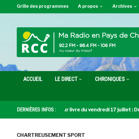
Grille des programmes
A propos
Archives
ACCUEIL
LE DIRECT
CHRONIQUES
DERNIÈRES INFOS :
Coup de cœur livre du vendredi 17 juillet : Du b
CHARTREUSEMENT SPORT