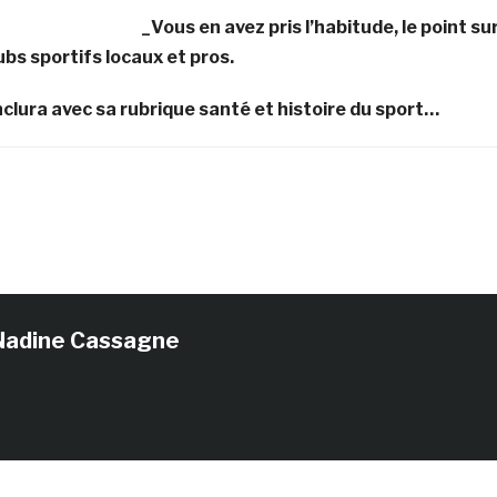
_Vous en avez pris l’habitude, le point su
ubs sportifs locaux et pros.
clura avec sa rubrique santé et histoire du sport…
Nadine Cassagne