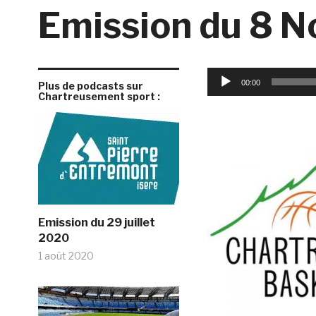
Emission du 8 
Lecteur
00:00
Plus de podcasts sur
audio
Chartreusement sport :
Emission du 29 juillet
2020
1 août 2020