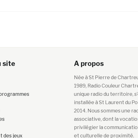
 site
A propos
Née à St Pierre de Chartre
1989, Radio Couleur Chartr
s programmes
unique radio du territoire, s
installée à St Laurent du P
s
2014. Nous sommes une ra
es
associative, dont la vocatio
privilégier la communicatio
 des jeux
et culturelle de proximité.