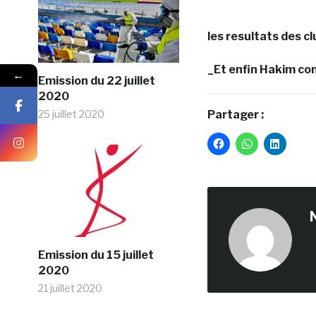
les resultats des cl
_Et enfin Hakim con
←
Emission du 22 juillet
2020
25 juillet 2020
Partager :
Emission du 15 juillet
2020
21 juillet 2020