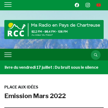
facebook
instagram
youtube
ivre du vendredi 17 juillet : Du bruit sous le silence
PLACE AUX IDÉES
Emission Mars 2022