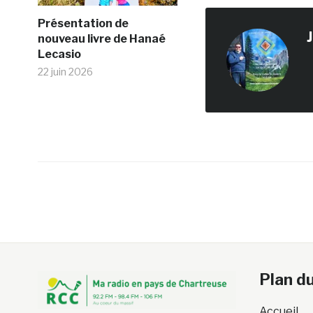
Présentation de
nouveau livre de Hanaé
Lecasio
22 juin 2026
Plan du
Accueil