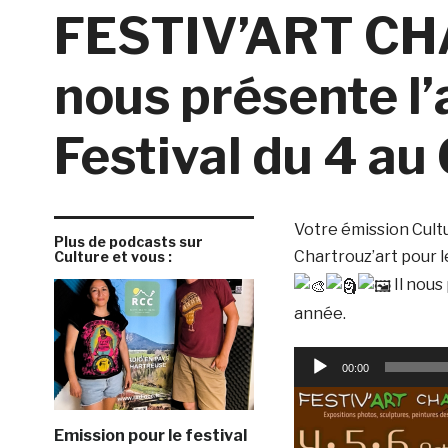
FESTIV’ART CH
nous présente l’
Festival du 4 au
Votre émission Cultu
Plus de podcasts sur
Chartrouz’art pour le
Culture et vous :
Il nous 
année.
Lecteur
00:00
audio
Emission pour le festival