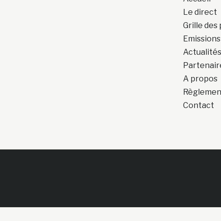
Le direct
Grille de
Emissions
Actualité
Partenair
A propos
Règlement
Contact