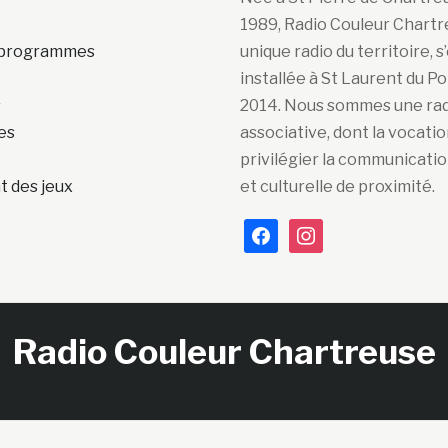
1989, Radio Couleur Chartr
s programmes
unique radio du territoire, s
installée à St Laurent du P
s
2014. Nous sommes une ra
es
associative, dont la vocatio
privilégier la communicatio
 des jeux
et culturelle de proximité.
facebook
instagram
Radio Couleur Chartreuse