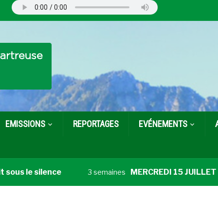
EMISSIONS
REPORTAGES
EVÉNEMENTS
sous le silence
MERCREDI 15 JUILLET Cath
3 semaines