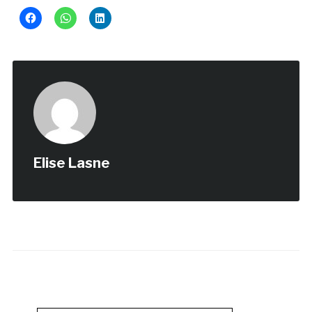
Elise Lasne