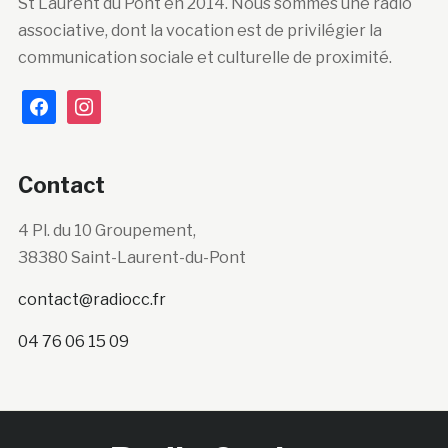
St Laurent du Pont en 2014. Nous sommes une radio
associative, dont la vocation est de privilégier la
communication sociale et culturelle de proximité.
facebook
instagram
Contact
4 Pl. du 10 Groupement,
38380 Saint-Laurent-du-Pont
contact@radiocc.fr
04 76 06 15 09