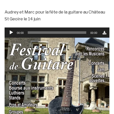
Audrey et Marc pour la fête de la guitare au Château
St Geoire le 14 juin
Lecteur
00:00
00:00
audio