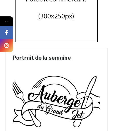
←
Portrait de la semaine