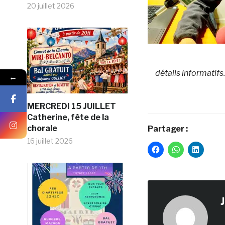
20 juillet 2026
détails informatifs.
←
MERCREDI 15 JUILLET
Catherine, fête de la
chorale
Partager :
16 juillet 2026