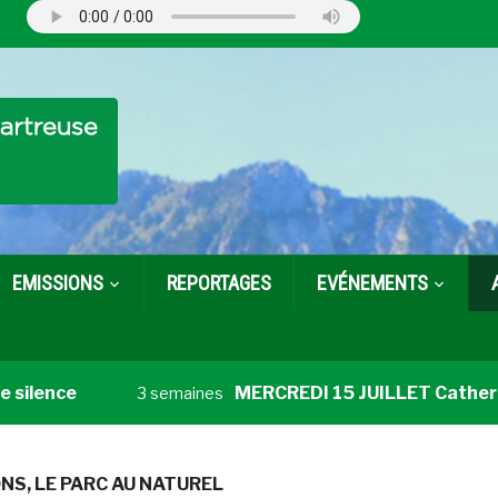
EMISSIONS
REPORTAGES
EVÉNEMENTS
ilence
MERCREDI 15 JUILLET Catherine, 
3 semaines
ONS
,
LE PARC AU NATUREL