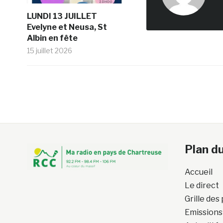
LUNDI 13 JUILLET
Evelyne et Neusa, St
Albin en fête
15 juillet 2026
Plan du
Accueil
Le direct
Grille de
Emissions