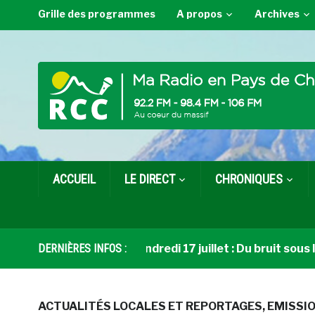
Grille des programmes
A propos
Archives
ACCUEIL
LE DIRECT
CHRONIQUES
oup de cœur livre du vendredi 17 juillet : Du bruit sous le s
DERNIÈRES INFOS :
ACTUALITÉS LOCALES ET REPORTAGES
,
EMISSI