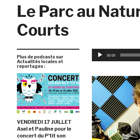
Le Parc au Nature
Courts
Lecteur
00:00
Plus de podcasts sur
audio
Actualités locales et
reportages :
VENDREDI 17 JUILLET
Axel et Pauline pour le
concert du P’tit son