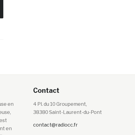
Contact
use en
4 Pl. du 10 Groupement,
euse,
38380 Saint-Laurent-du-Pont
’est
contact@radiocc.fr
ont en