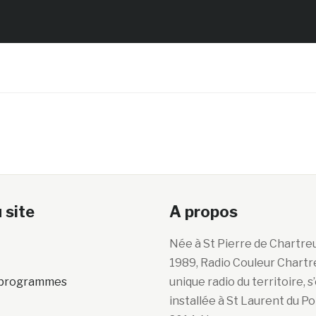
 site
A propos
Née à St Pierre de Chartre
1989, Radio Couleur Chartr
s programmes
unique radio du territoire, s
installée à St Laurent du P