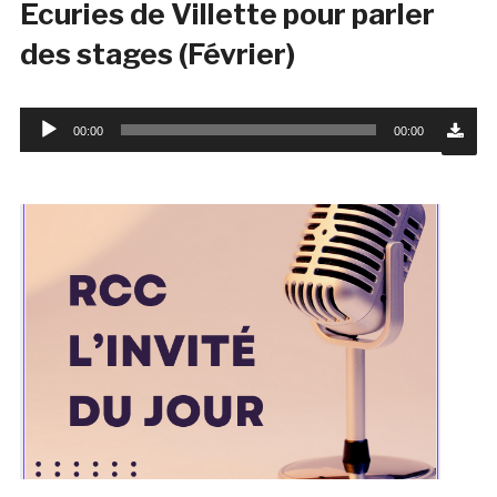
Ecuries de Villette pour parler
des stages (Février)
Lecteur
00:00
00:00
audio