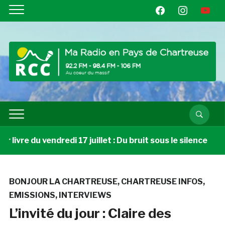
facebook
instagram
youtube
livre du vendredi 17 juillet : Du bruit sous le silence
BONJOUR LA CHARTREUSE
,
CHARTREUSE INFOS
,
EMISSIONS
,
INTERVIEWS
L’invité du jour : Claire des