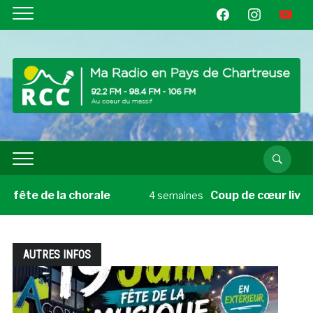
facebook
instagram
youtube
la chorale
Coup de cœur livre du vendredi
4 semaines
AUTRES INFOS