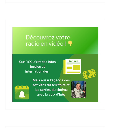
Découvrez votre
radio en vidéo !