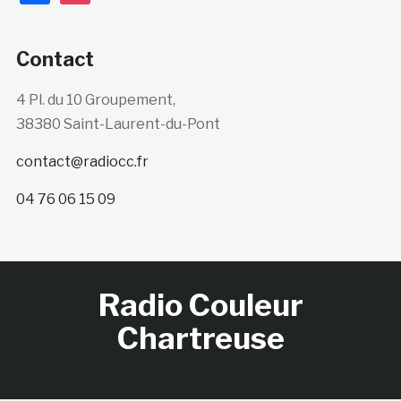
Contact
4 Pl. du 10 Groupement,
38380 Saint-Laurent-du-Pont
contact@radiocc.fr
04 76 06 15 09
Radio Couleur
Chartreuse