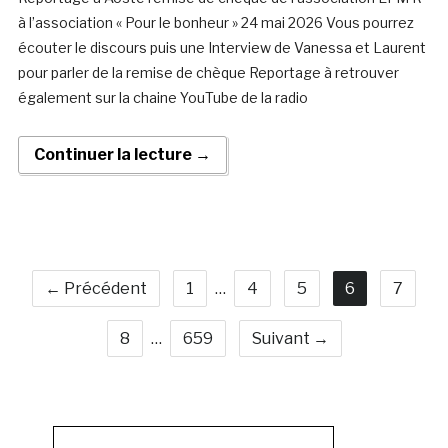
à l’association « Pour le bonheur » 24 mai 2026 Vous pourrez
écouter le discours puis une Interview de Vanessa et Laurent
pour parler de la remise de chèque Reportage à retrouver
également sur la chaine YouTube de la radio
Continuer la lecture →
← Précédent
1
…
4
5
6
7
8
…
659
Suivant →