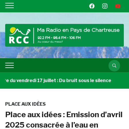
facebook
instagram
youtube
 du vendredi 17 juillet : Du bruit sous le silence
3 s
PLACE AUX IDÉES
Place aux idées : Emission d’avril
2025 consacrée à l’eau en