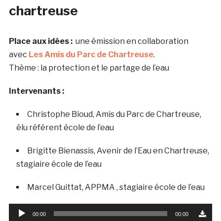
chartreuse
Place aux idées :
une émission en collaboration
avec
Les Amis du Parc de Chartreuse
.
Thème : la protection et le partage de l’eau
Intervenants :
Christophe Bioud,
Amis du Parc de Chartreuse,
élu référent école de l’eau
Brigitte Bienassis,
Avenir de l’Eau en Chartreuse,
stagiaire école de l’eau
Marcel Guittat, APPMA
, stagiaire école de l’eau
Lecteur
00:00
00:00