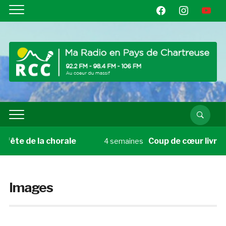
facebook
instagram
youtube
de la chorale
Coup de cœur livre du vendr
4 semaines
Images