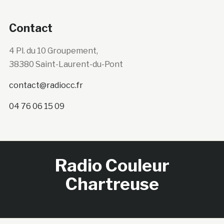
Contact
4 Pl. du 10 Groupement,
38380 Saint-Laurent-du-Pont
contact@radiocc.fr
04 76 06 15 09
Radio Couleur
Chartreuse