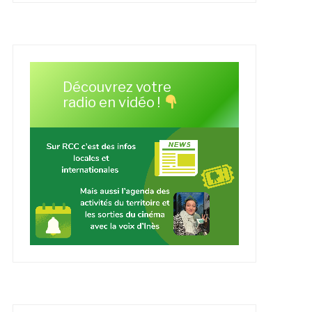
Découvrez votre
radio en vidéo !