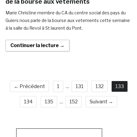
de la bourse aux vetements
Marie Christine membre du CA du centre social des pays du
Guiers nous parle de la bourse aux vetements cette semaine
à la salle du Revol à St laurent du Pont.
Continuer la lecture →
← Précédent
1
…
131
132
133
134
135
…
152
Suivant →