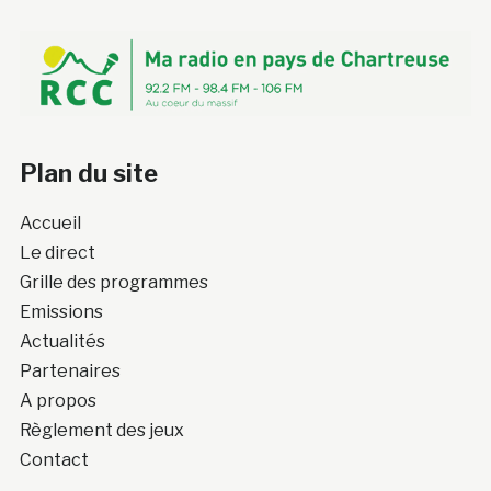
Plan du site
Accueil
Le direct
Grille des programmes
Emissions
Actualités
Partenaires
A propos
Règlement des jeux
Contact