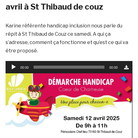
avril à St Thibaud de couz
Karine référente handicap inclusion nous parle du
répit à St Thibaud de Couz ce samedi. A qui ça
s’adresse, comment ça fonctionne et qu’est ce qui va
être proposé.
Lecteur
00:00
00:00
audio