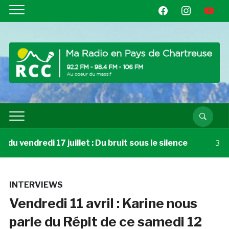
facebook
instagram
youtube
u vendredi 17 juillet : Du bruit sous le silence
3 sem
INTERVIEWS
Vendredi 11 avril : Karine nous
parle du Répit de ce samedi 12