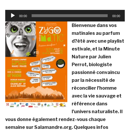
Lecteur
00:00
00:00
audio
Bienvenue dans vos
matinales au parfum
d?été avec une playlist
estivale,
et la Minute
Nature par Julien
Perrot, biologiste
passionné convaincu
par la nécessité de
réconcilier l’homme
avec la vie sauvage et
référence
dans
l’univers naturaliste. Il
vous donne également rendez-vous chaque
semaine sur Salamandre.org. Quelques infos