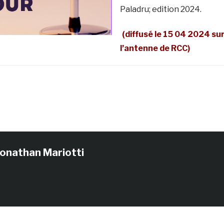
Paladru; edition 2024.
(diffusé le 15 04 2024 su
l’antenne de RCC)
Jonathan Mariotti