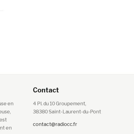
Contact
use en
4 Pl. du 10 Groupement,
euse,
38380 Saint-Laurent-du-Pont
’est
contact@radiocc.fr
ont en