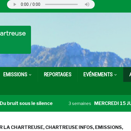
EMISSIONS
REPORTAGES
EVÉNEMENTS
bruit sous le silence
MERCREDI 15 JUILLE
3 semaines
R LA CHARTREUSE
,
CHARTREUSE INFOS
,
EMISSIONS
,