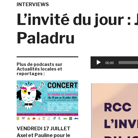
INTERVIEWS
L’invité du jour : 
Paladru
Lecteur
00:00
Plus de podcasts sur
audio
Actualités locales et
reportages :
VENDREDI 17 JUILLET
Axel et Pauline pour le