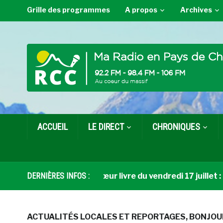
Grille des programmes
A propos
Archives
ACCUEIL
LE DIRECT
CHRONIQUES
DERNIÈRES INFOS :
Coup de cœur livre du vendredi 17 juillet : Du 
ACTUALITÉS LOCALES ET REPORTAGES
,
BONJOU