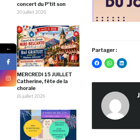
concert du P’tit son
20 juillet 2026
←
Partager :
MERCREDI 15 JUILLET
Catherine, fête de la
chorale
16 juillet 2026