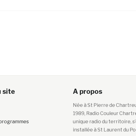
 site
A propos
Née à St Pierre de Chartre
1989, Radio Couleur Chartr
s programmes
unique radio du territoire, s
installée à St Laurent du P