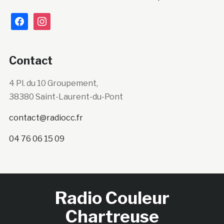
facebook
instagram
Contact
4 Pl. du 10 Groupement,
38380 Saint-Laurent-du-Pont
contact@radiocc.fr
04 76 06 15 09
Radio Couleur
Chartreuse