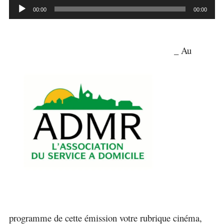
Lecteur
00:00
00:00
audio
_ Au
programme de cette émission votre rubrique cinéma,