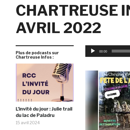
CHARTREUSE IN
AVRIL 2022
Lecteur
00:00
Plus de podcasts sur
audio
Chartreuse Infos :
L’invité du jour : Julie trail
du lac de Paladru
15 avril 2024