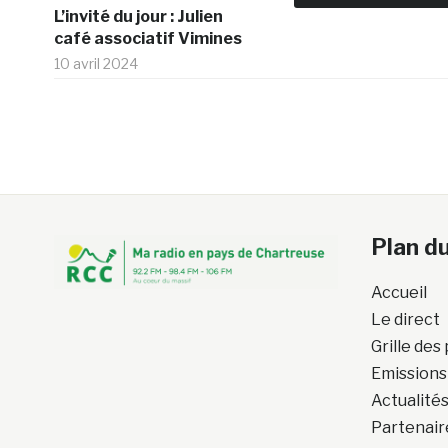
L’invité du jour : Julien
café associatif Vimines
10 avril 2024
Plan du
Accueil
Le direct
Grille de
Emissions
Actualité
Partenair