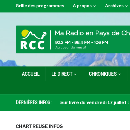
Grille des programmes
A propos
Archives
ACCUEIL
LE DIRECT
CHRONIQUES
DERNIÈRES INFOS :
Coup de cœur livre du vendredi 17 juillet : Du 
CHARTREUSE INFOS