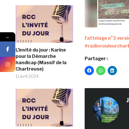
←
l’attelage n°3 versi
#radiocouleurchar
L’invité du jour : Karine
pour la Démarche
Partager :
handicap (Massif de la
Chartreuse)
11 avril 2024