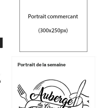
Portrait de la semaine
e
u