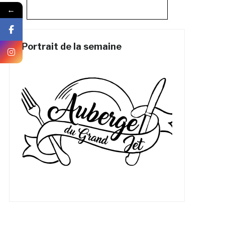
←
Portrait de la semaine