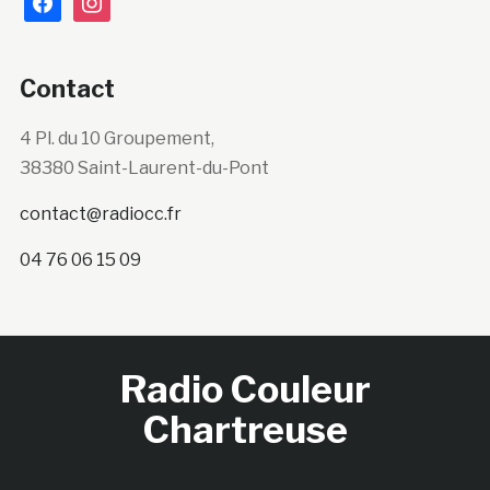
Contact
4 Pl. du 10 Groupement,
38380 Saint-Laurent-du-Pont
contact@radiocc.fr
04 76 06 15 09
Radio Couleur
Chartreuse